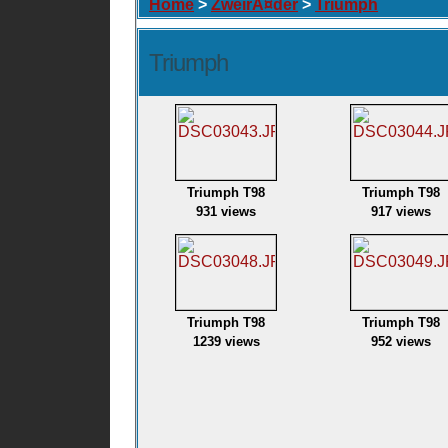
Home
>
ZweirÃ¤der
>
Triumph
Triumph
Triumph T98
Triumph T98
931 views
917 views
Triumph T98
Triumph T98
1239 views
952 views