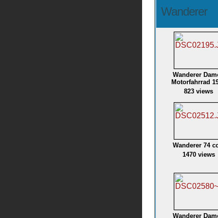
Wanderer
Wanderer Dam
Motorfahrrad 1
823 views
Wanderer 74 c
1470 views
Wanderer Dam