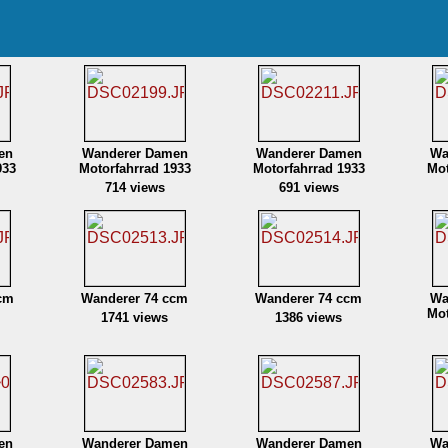
en
Wanderer Damen
Wanderer Damen
Wa
933
Motorfahrrad 1933
Motorfahrrad 1933
Mot
714 views
691 views
cm
Wanderer 74 ccm
Wanderer 74 ccm
Wa
Mot
1741 views
1386 views
en
Wanderer Damen
Wanderer Damen
Wa