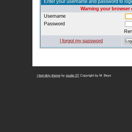
Enter your username and password to log
Warning your browser d
Username
Password
Re
I forgot my password
I feel dirty theme
by
studio ST
Copyright by M. Beye